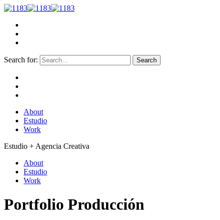
Search for:
About
Estudio
Work
Estudio + Agencia Creativa
About
Estudio
Work
Portfolio
Producción