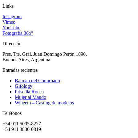
Links
Instagram
Vimeo
YouTube
Fotografía 36o°
Dirección
Pres. Tte. Gral. Juan Domingo Perón 1890,
Buenos Aires, Argentina.
Entradas recientes
Batman del Conurbano
Gifology
Priscilla Rocca
Mujer al Mando
Wineem – Casting de modelos
Teléfonos
+54 911 5095-8277
+54 911 3830-0819