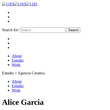
Search for:
About
Estudio
Work
Estudio + Agencia Creativa
About
Estudio
Work
Alice Garcia