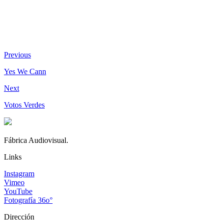
Previous
Yes We Cann
Next
Votos Verdes
Fábrica Audiovisual.
Links
Instagram
Vimeo
YouTube
Fotografía 36o°
Dirección