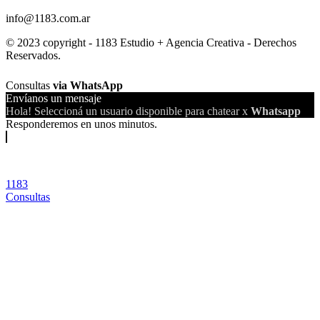
info@1183.com.ar
© 2023 copyright - 1183 Estudio + Agencia Creativa - Derechos
Reservados.
Consultas
via WhatsApp
Envíanos un mensaje
Hola! Seleccioná un usuario disponible para chatear x
Whatsapp
Responderemos en unos minutos.
1183
Consultas