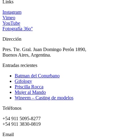
Links
Instagram
Vimeo
YouTube
Fotografía 36o°
Dirección
Pres. Tte. Gral. Juan Domingo Perón 1890,
Buenos Aires, Argentina.
Entradas recientes
Batman del Conurbano
Gifology
Priscilla Rocca
Mujer al Mando
Wineem – Casting de modelos
Teléfonos
+54 911 5095-8277
+54 911 3830-0819
Email