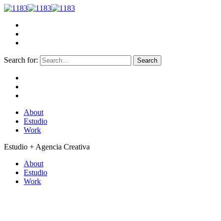
Search for:
About
Estudio
Work
Estudio + Agencia Creativa
About
Estudio
Work