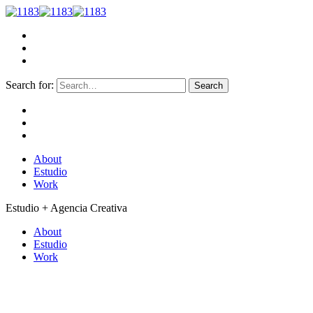
Search for:
About
Estudio
Work
Estudio + Agencia Creativa
About
Estudio
Work