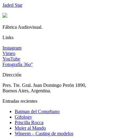
Jaded Star
Fábrica Audiovisual.
Links
Instagram
Vimeo
YouTube
Fotografía 36o°
Dirección
Pres. Tte. Gral. Juan Domingo Perón 1890,
Buenos Aires, Argentina.
Entradas recientes
Batman del Conurbano
Gifology
Priscilla Rocca
Mujer al Mando
Wineem – Casting de modelos