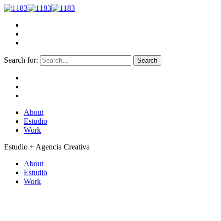
Search for:
About
Estudio
Work
Estudio + Agencia Creativa
About
Estudio
Work