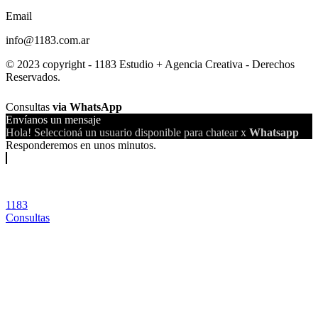
Email
info@1183.com.ar
© 2023 copyright - 1183 Estudio + Agencia Creativa - Derechos
Reservados.
Consultas
via WhatsApp
Envíanos un mensaje
Hola! Seleccioná un usuario disponible para chatear x
Whatsapp
Responderemos en unos minutos.
1183
Consultas