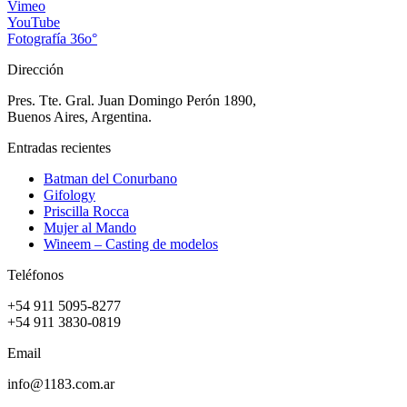
Vimeo
YouTube
Fotografía 36o°
Dirección
Pres. Tte. Gral. Juan Domingo Perón 1890,
Buenos Aires, Argentina.
Entradas recientes
Batman del Conurbano
Gifology
Priscilla Rocca
Mujer al Mando
Wineem – Casting de modelos
Teléfonos
+54 911 5095-8277
+54 911 3830-0819
Email
info@1183.com.ar