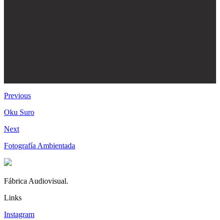
Previous
Oku Suro
Next
Fotografía Ambientada
Fábrica Audiovisual.
Links
Instagram