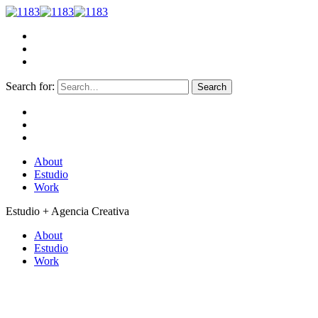
Search for:
About
Estudio
Work
Estudio + Agencia Creativa
About
Estudio
Work