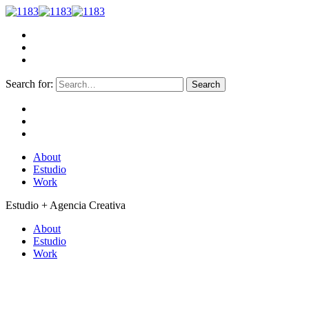
Search for:
About
Estudio
Work
Estudio + Agencia Creativa
About
Estudio
Work