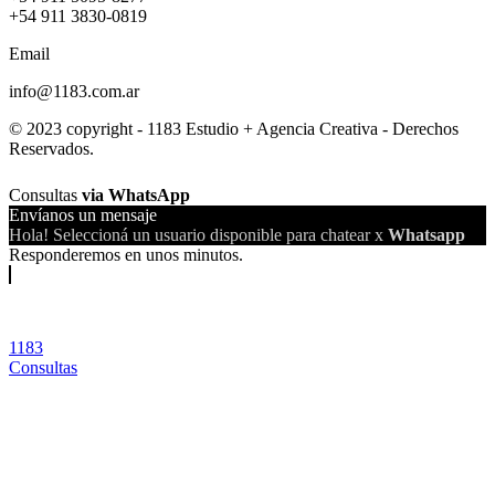
+54 911 3830-0819
Email
info@1183.com.ar
© 2023 copyright - 1183 Estudio + Agencia Creativa - Derechos
Reservados.
Consultas
via WhatsApp
Envíanos un mensaje
Hola! Seleccioná un usuario disponible para chatear x
Whatsapp
Responderemos en unos minutos.
1183
Consultas