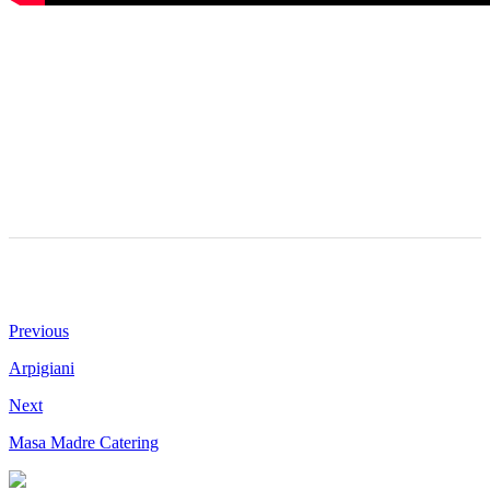
Previous
Arpigiani
Next
Masa Madre Catering