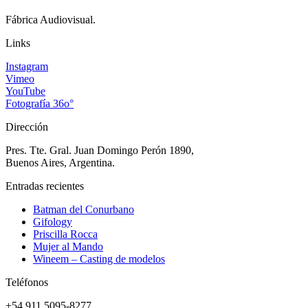
Fábrica Audiovisual.
Links
Instagram
Vimeo
YouTube
Fotografía 36o°
Dirección
Pres. Tte. Gral. Juan Domingo Perón 1890,
Buenos Aires, Argentina.
Entradas recientes
Batman del Conurbano
Gifology
Priscilla Rocca
Mujer al Mando
Wineem – Casting de modelos
Teléfonos
+54 911 5095-8277