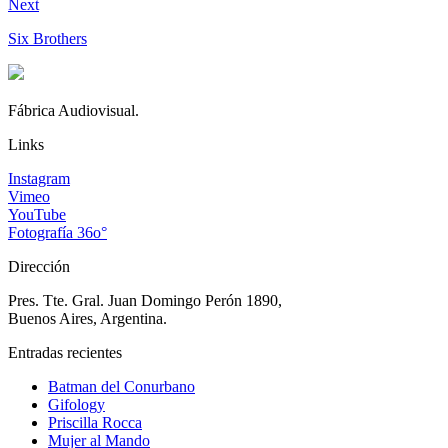
Next
Six Brothers
Fábrica Audiovisual.
Links
Instagram
Vimeo
YouTube
Fotografía 36o°
Dirección
Pres. Tte. Gral. Juan Domingo Perón 1890,
Buenos Aires, Argentina.
Entradas recientes
Batman del Conurbano
Gifology
Priscilla Rocca
Mujer al Mando